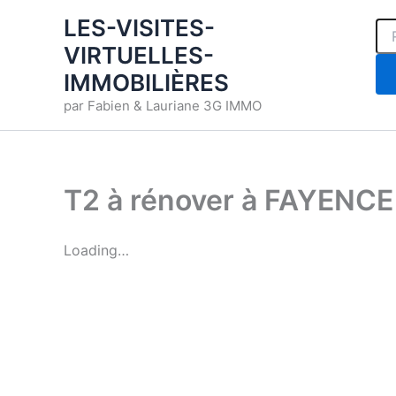
Rec
Aller
LES-VISITES-
au
VIRTUELLES-
contenu
IMMOBILIÈRES
par Fabien & Lauriane 3G IMMO
T2 à rénover à FAYENCE
Loading…