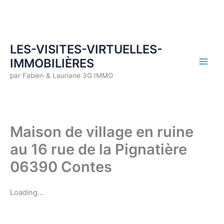
Aller
au
contenu
LES-VISITES-VIRTUELLES-
IMMOBILIÈRES
par Fabien & Lauriane 3G IMMO
Maison de village en ruine
au 16 rue de la Pignatière
06390 Contes
Loading…