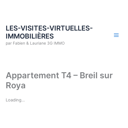
Aller
au
contenu
LES-VISITES-VIRTUELLES-
IMMOBILIÈRES
par Fabien & Lauriane 3G IMMO
Appartement T4 – Breil sur
Roya
Loading…