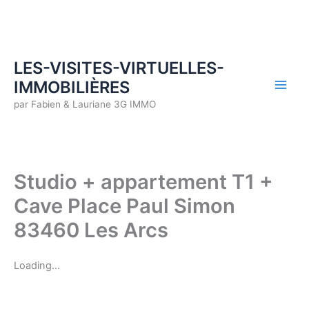
Aller
au
contenu
LES-VISITES-VIRTUELLES-
IMMOBILIÈRES
par Fabien & Lauriane 3G IMMO
Studio + appartement T1 +
Cave Place Paul Simon
83460 Les Arcs
Loading…