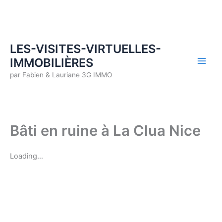
Aller
au
contenu
LES-VISITES-VIRTUELLES-
IMMOBILIÈRES
par Fabien & Lauriane 3G IMMO
Bâti en ruine à La Clua Nice
Loading…