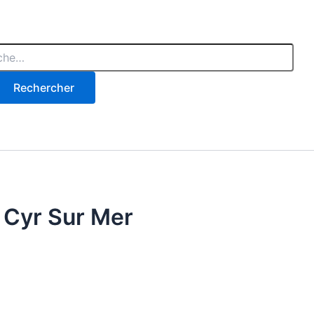
 :
 Cyr Sur Mer