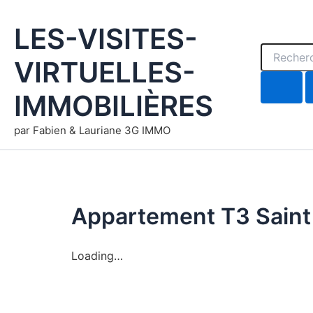
Rechercher
Aller
au
LES-VISITES-
contenu
VIRTUELLES-
IMMOBILIÈRES
par Fabien & Lauriane 3G IMMO
Appartement T3 Saint
Loading…